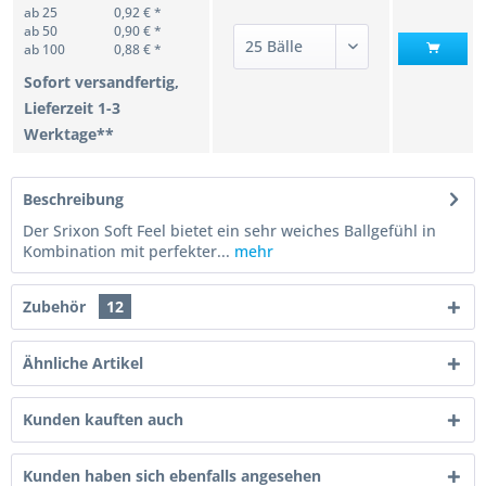
ab 25
0,92 € *
ab 50
0,90 € *
ab 100
0,88 € *
Sofort versandfertig,
Lieferzeit 1-3
Werktage**
Beschreibung
Der Srixon Soft Feel bietet ein sehr weiches Ballgefühl in
Kombination mit perfekter...
mehr
Zubehör
12
Ähnliche Artikel
Kunden kauften auch
Kunden haben sich ebenfalls angesehen