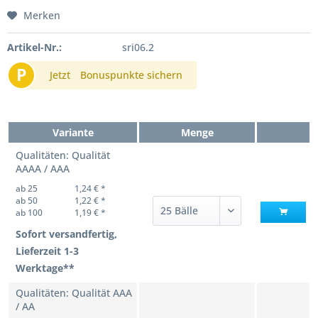
Merken
Artikel-Nr.:
sri06.2
P
Jetzt
Bonuspunkte sichern
Variante
Menge
Qualitäten: Qualität
AAAA / AAA
ab 25
1,24 € *
ab 50
1,22 € *
ab 100
1,19 € *
Sofort versandfertig,
Lieferzeit 1-3
Werktage**
Qualitäten: Qualität AAA
/ AA