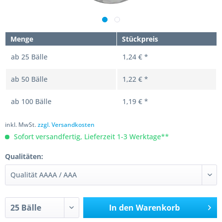
Menge
Stückpreis
ab
25
Bälle
1,24 € *
ab
50
Bälle
1,22 € *
ab
100
Bälle
1,19 € *
inkl. MwSt.
zzgl. Versandkosten
Sofort versandfertig, Lieferzeit 1-3 Werktage**
Qualitäten:
In den
Warenkorb