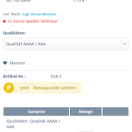
ab
100
Bälle
1,19 € *
inkl. MwSt.
zzgl. Versandkosten
in Kürze wieder lieferbar
Qualitäten:
Merken
Artikel-Nr.:
ti28.2
P
Jetzt
Bonuspunkte sichern
Variante
Menge
Qualitäten: Qualität AAAA /
AAA