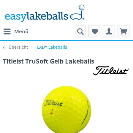
Menü
Übersicht
LADY Lakeballs
Titleist TruSoft Gelb Lakeballs