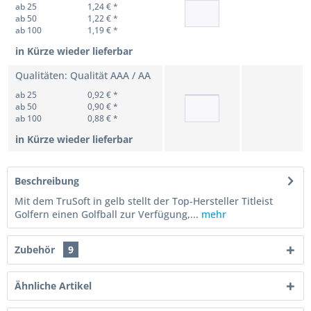
ab 25
1,24 € *
ab 50
1,22 € *
ab 100
1,19 € *
in Kürze wieder lieferbar
Qualitäten: Qualität AAA / AA
ab 25
0,92 € *
ab 50
0,90 € *
ab 100
0,88 € *
in Kürze wieder lieferbar
Beschreibung
Mit dem TruSoft in gelb stellt der Top-Hersteller Titleist
Golfern einen Golfball zur Verfügung,...
mehr
Zubehör
9
Ähnliche Artikel