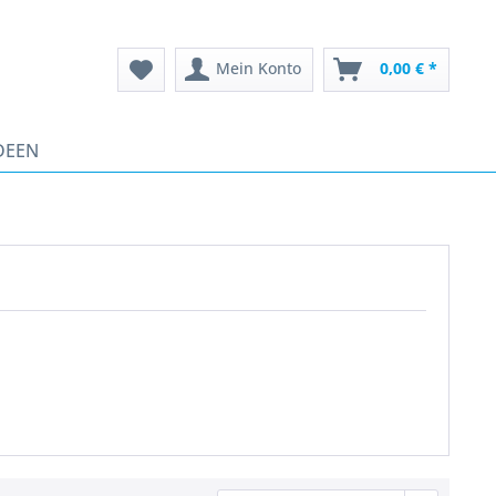
Mein Konto
0,00 € *
DEEN