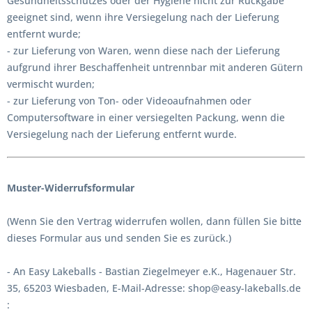
Gesundheitsschutzes oder der Hygiene nicht zur Rückgabe
geeignet sind, wenn ihre Versiegelung nach der Lieferung
entfernt wurde;
- zur Lieferung von Waren, wenn diese nach der Lieferung
aufgrund ihrer Beschaffenheit untrennbar mit anderen Gütern
vermischt wurden;
- zur Lieferung von Ton- oder Videoaufnahmen oder
Computersoftware in einer versiegelten Packung, wenn die
Versiegelung nach der Lieferung entfernt wurde.
Muster-Widerrufsformular
(Wenn Sie den Vertrag widerrufen wollen, dann füllen Sie bitte
dieses Formular aus und senden Sie es zurück.)
- An
Easy Lakeballs - Bastian Ziegelmeyer e.K., Hagenauer Str.
35, 65203 Wiesbaden
,
E-Mail-Adresse:
shop@easy-lakeballs.de
: