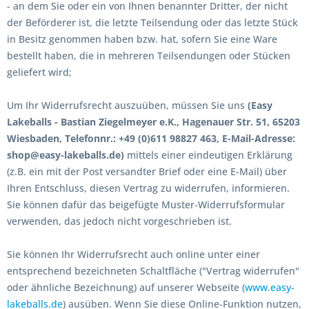
- an dem Sie oder ein von Ihnen benannter Dritter, der nicht
der Beförderer ist, die letzte Teilsendung oder das letzte Stück
in Besitz genommen haben bzw. hat, sofern Sie eine Ware
bestellt haben, die in mehreren Teilsendungen oder Stücken
geliefert wird
;
Um Ihr Widerrufsrecht auszuüben, müssen Sie uns
(Easy
Lakeballs - Bastian Ziegelmeyer e.K., Hagenauer Str. 51, 65203
Wiesbaden, Telefonnr.: +49 (0)611 98827 463, E-Mail-Adresse:
shop@easy-lakeballs.de)
mittels einer eindeutigen Erklärung
(z.B. ein mit der Post versandter Brief oder eine E-Mail) über
Ihren Entschluss, diesen Vertrag zu widerrufen, informieren.
Sie können dafür das beigefügte Muster-Widerrufsformular
verwenden, das jedoch nicht vorgeschrieben ist.
Sie können Ihr Widerrufsrecht auch online unter einer
entsprechend bezeichneten Schaltfläche ("Vertrag widerrufen"
oder ähnliche Bezeichnung) auf unserer Webseite (
www.easy-
lakeballs.de
) ausüben. Wenn Sie diese Online-Funktion nutzen,