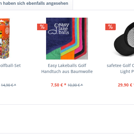
 haben sich ebenfalls angesehen
olfball-Set
Easy Lakeballs Golf
safetee Golf 
Handtuch aus Baumwolle
Light 
7,50 € *
29,90 € 
14,90 € *
10,00 € *