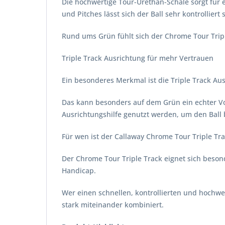
Die hochwertige Tour-Urethan-Schale sorgt für 
und Pitches lässt sich der Ball sehr kontrolliert 
Rund ums Grün fühlt sich der Chrome Tour Triple
Triple Track Ausrichtung für mehr Vertrauen
Ein besonderes Merkmal ist die Triple Track Ausr
Das kann besonders auf dem Grün ein echter Vor
Ausrichtungshilfe genutzt werden, um den Ball 
Für wen ist der Callaway Chrome Tour Triple Tr
Der Chrome Tour Triple Track eignet sich besond
Handicap.
Wer einen schnellen, kontrollierten und hochwer
stark miteinander kombiniert.