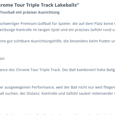
rome Tour Triple Track Lakeballs"
Tourball mit präziser Ausrichtung
hochwertiger Premium-Golfball für Spieler, die auf dem Platz ke
verlässige Kontrolle im langen Spiel und ein präzises Gefühl rund
e eine gut sichtbare Ausrichtungshilfe, die besonders beim Putten
rün
nce des Chrome Tour Triple Track. Der Ball kombiniert hohe Ballge
ser ausgewogenen Performance, weil der Ball nicht nur weit fliegen
ball suchen, der Distanz, Kontrolle und Gefühl sauber miteinander 