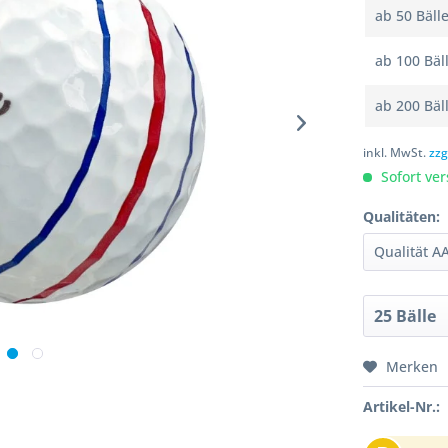
ab
50
Bäll
ab
100
Bäl
ab
200
Bäl
inkl. MwSt.
zzg
Sofort ver
Qualitäten:
Merken
Artikel-Nr.: