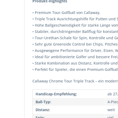
Produkt-Highlights
• Premium Tour-Golfball von Callaway,
• Triple Track Ausrichtungshilfe für Putten und 
• Hohe Ballgeschwindigkeit für starke Länge vo
• Stabiler, durchdringender Ballflug für konsta
• Tour-Urethan-Schale für Spin, Kontrolle und 
• Sehr gute Greenside Control bei Chips, Pitch
• Ausgewogene Performance für Driver, Eisen, 
• Ideal für ambitionierte Golfer und bessere Frei
• Starke Kombination aus Distanz, Kontrolle und
• Perfekt für Spieler, die einen Premium-Golfbal
Callaway Chrome Tour Triple Track – ein modern
Handicap-Empfehlung:
ab 27
Ball-Typ:
4-Pie
Distanz:
weit
Spin:
viel