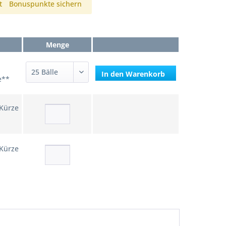
t
Bonuspunkte sichern
Menge
In den
Warenkorb
e**
 Kürze
 Kürze