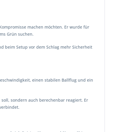
ine Kompromisse machen möchten. Er wurde für
 ums Grün suchen.
 und beim Setup vor dem Schlag mehr Sicherheit
schwindigkeit, einen stabilen Ballflug und ein
 soll, sondern auch berechenbar reagiert. Er
verbindet.