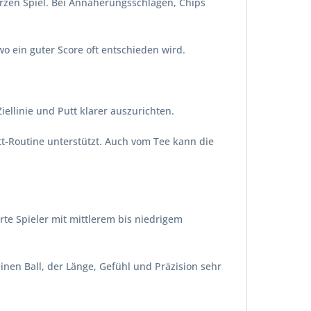
urzen Spiel. Bei Annäherungsschlägen, Chips
wo ein guter Score oft entschieden wird.
iellinie und Putt klarer auszurichten.
tt-Routine unterstützt. Auch vom Tee kann die
rte Spieler mit mittlerem bis niedrigem
inen Ball, der Länge, Gefühl und Präzision sehr