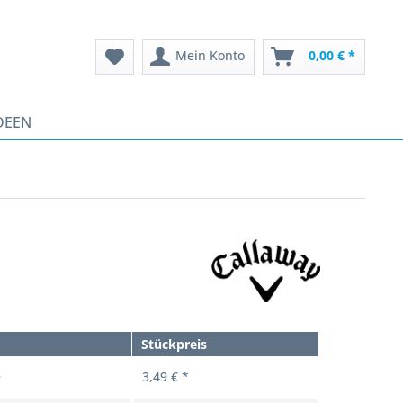
Mein Konto
0,00 € *
DEEN
Stückpreis
e
3,49 € *