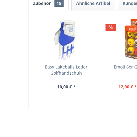
Zubehör
18
Ähnliche Artikel
Kunden
Easy Lakeballs Leder
Emoji 6er G
Golfhandschuh
10,00 € *
12,90 € *