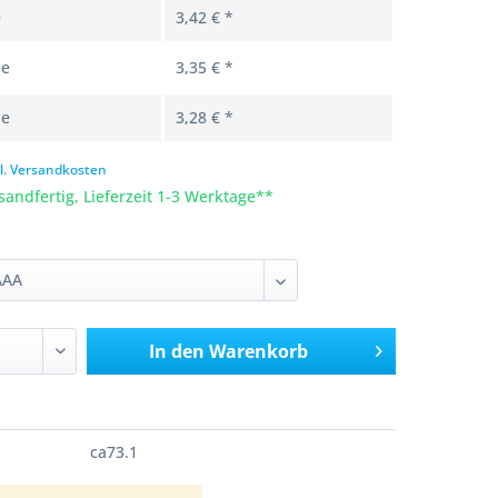
e
3,42 € *
le
3,35 € *
le
3,28 € *
l. Versandkosten
sandfertig, Lieferzeit 1-3 Werktage**
In den
Warenkorb
ca73.1