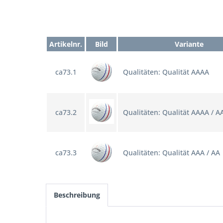
Artikelnr.
Bild
Variante
ca73.1
Qualitäten: Qualität AAAA
ca73.2
Qualitäten: Qualität AAAA / A
ca73.3
Qualitäten: Qualität AAA / AA
Beschreibung