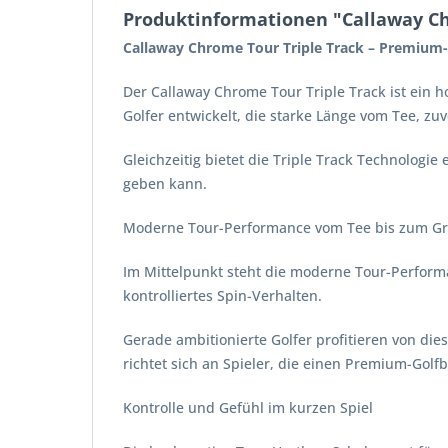
Produktinformationen "Callaway Ch
Callaway Chrome Tour Triple Track – Premium-
Der Callaway Chrome Tour Triple Track ist ein 
Golfer entwickelt, die starke Länge vom Tee, zu
Gleichzeitig bietet die Triple Track Technologi
geben kann.
Moderne Tour-Performance vom Tee bis zum G
Im Mittelpunkt steht die moderne Tour-Performa
kontrolliertes Spin-Verhalten.
Gerade ambitionierte Golfer profitieren von die
richtet sich an Spieler, die einen Premium-Golf
Kontrolle und Gefühl im kurzen Spiel