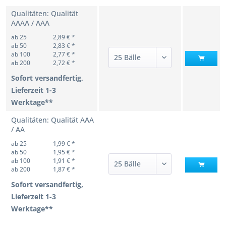
Qualitäten: Qualität
AAAA / AAA
ab 25
2,89 € *
ab 50
2,83 € *
ab 100
2,77 € *
ab 200
2,72 € *
Sofort versandfertig,
Lieferzeit 1-3
Werktage**
Qualitäten: Qualität AAA
/ AA
ab 25
1,99 € *
ab 50
1,95 € *
ab 100
1,91 € *
ab 200
1,87 € *
Sofort versandfertig,
Lieferzeit 1-3
Werktage**