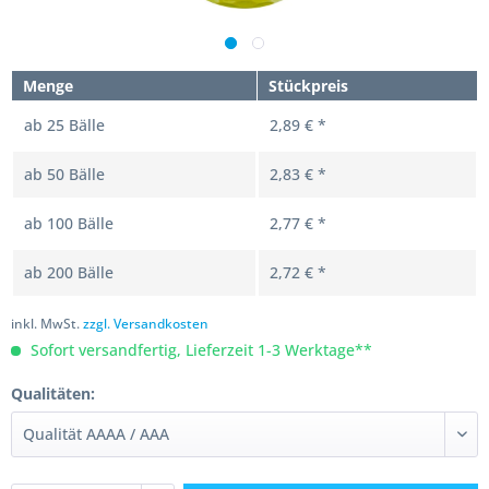
Menge
Stückpreis
ab
25
Bälle
2,89 € *
ab
50
Bälle
2,83 € *
ab
100
Bälle
2,77 € *
ab
200
Bälle
2,72 € *
inkl. MwSt.
zzgl. Versandkosten
Sofort versandfertig, Lieferzeit 1-3 Werktage**
Qualitäten: