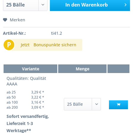
In den
Warenkorb
Merken
Artikel-Nr.:
ti41.2
P
Jetzt
Bonuspunkte sichern
Variante
Menge
Qualitäten: Qualität
AAAA
ab 25
3,29 € *
ab 50
3,22 € *
ab 100
3,16 € *
ab 200
3,09 € *
Sofort versandfertig,
Lieferzeit 1-3
Werktage**