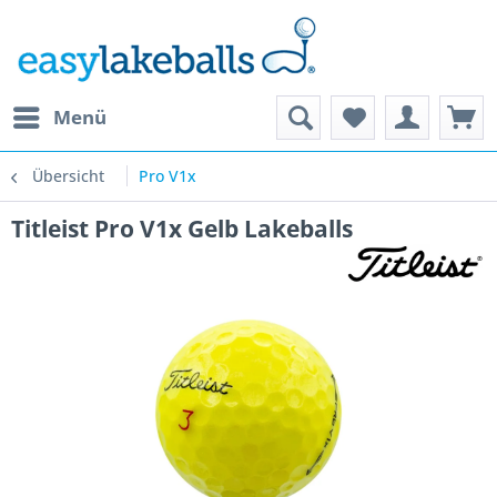
Menü
Übersicht
Pro V1x
Titleist Pro V1x Gelb Lakeballs