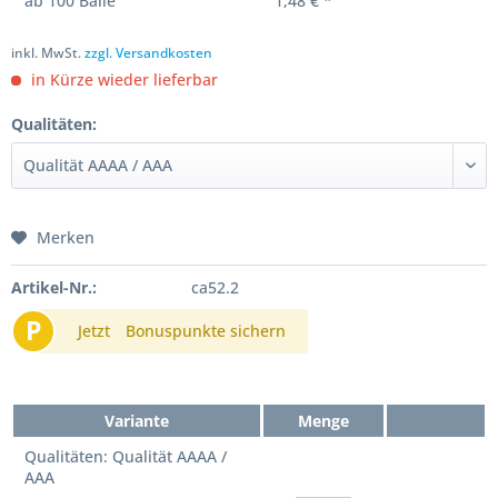
ab
100
Bälle
1,48 € *
inkl. MwSt.
zzgl. Versandkosten
in Kürze wieder lieferbar
Qualitäten:
Merken
Artikel-Nr.:
ca52.2
P
Jetzt
Bonuspunkte sichern
Variante
Menge
Qualitäten: Qualität AAAA /
AAA