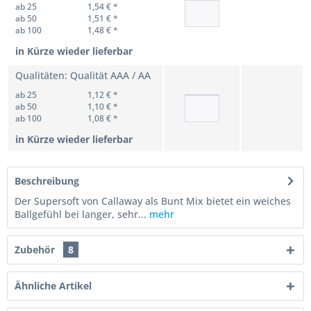
ab 25
1,54 € *
ab 50
1,51 € *
ab 100
1,48 € *
in Kürze wieder lieferbar
Qualitäten: Qualität AAA / AA
ab 25
1,12 € *
ab 50
1,10 € *
ab 100
1,08 € *
in Kürze wieder lieferbar
Beschreibung
Der Supersoft von Callaway als Bunt Mix bietet ein weiches
Ballgefühl bei langer, sehr...
mehr
Zubehör
8
Ähnliche Artikel