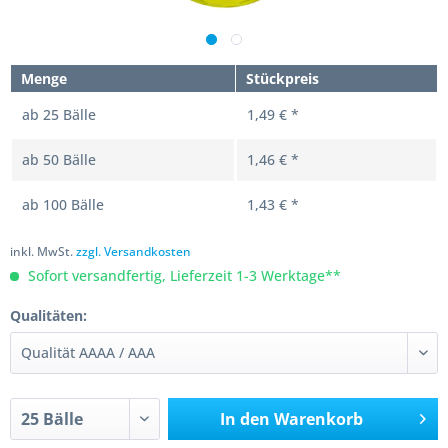
Menge
Stückpreis
ab
25
Bälle
1,49 € *
ab
50
Bälle
1,46 € *
ab
100
Bälle
1,43 € *
inkl. MwSt.
zzgl. Versandkosten
Sofort versandfertig, Lieferzeit 1-3 Werktage**
Qualitäten:
In den
Warenkorb