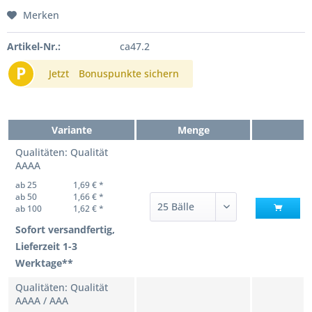
Merken
Artikel-Nr.:
ca47.2
P
Jetzt
Bonuspunkte sichern
Variante
Menge
Qualitäten: Qualität
AAAA
ab 25
1,69 € *
ab 50
1,66 € *
ab 100
1,62 € *
Sofort versandfertig,
Lieferzeit 1-3
Werktage**
Qualitäten: Qualität
AAAA / AAA