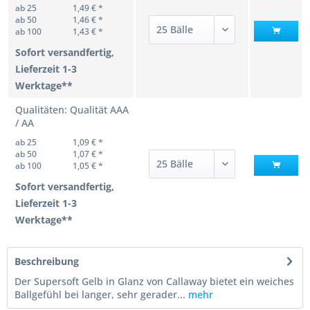
ab 25
1,49 € *
ab 50
1,46 € *
ab 100
1,43 € *
Sofort versandfertig,
Lieferzeit 1-3
Werktage**
Qualitäten: Qualität AAA
/ AA
ab 25
1,09 € *
ab 50
1,07 € *
ab 100
1,05 € *
Sofort versandfertig,
Lieferzeit 1-3
Werktage**
Beschreibung
Der Supersoft Gelb in Glanz von Callaway bietet ein weiches
Ballgefühl bei langer, sehr gerader...
mehr