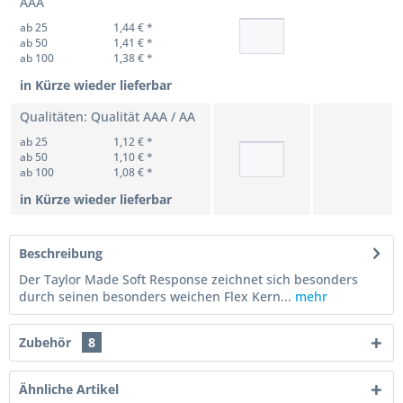
AAA
ab 25
1,44 € *
ab 50
1,41 € *
ab 100
1,38 € *
in Kürze wieder lieferbar
Qualitäten: Qualität AAA / AA
ab 25
1,12 € *
ab 50
1,10 € *
ab 100
1,08 € *
in Kürze wieder lieferbar
Beschreibung
Der Taylor Made Soft Response zeichnet sich besonders
durch seinen besonders weichen Flex Kern...
mehr
Zubehör
8
Ähnliche Artikel