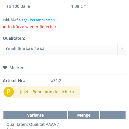
ab
100
Bälle
1,38 € *
inkl. MwSt.
zzgl. Versandkosten
in Kürze wieder lieferbar
Qualitäten:
Merken
Artikel-Nr.:
ta31.2
P
Jetzt
Bonuspunkte sichern
Variante
Menge
Qualitäten: Qualität AAAA /